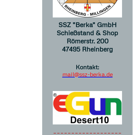
SSZ "Berka" GmbH
Schießstand & Shop
Römerstr. 200
47495 Rheinberg
Kontakt:
mail@ssz-berka.de
-------------------