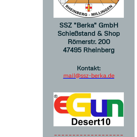
SSZ "Berka" GmbH
Schießstand & Shop
Römerstr. 200
47495 Rheinberg
Kontakt:
mail@ssz-berka.de
-------------------