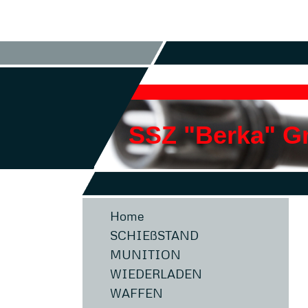
SSZ "Berka" 
Home
SCHIEßSTAND
MUNITION
WIEDERLADEN
WAFFEN