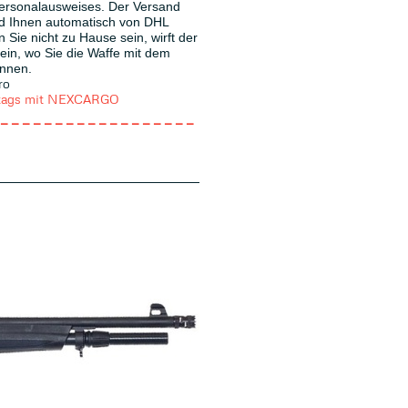
Personalausweises. Der Versand
d Ihnen automatisch von DHL
n Sie nicht zu Hause sein, wirft der
 ein, wo Sie die Waffe mit dem
nnen.
ro
reitags mit NEXCARGO
------------------