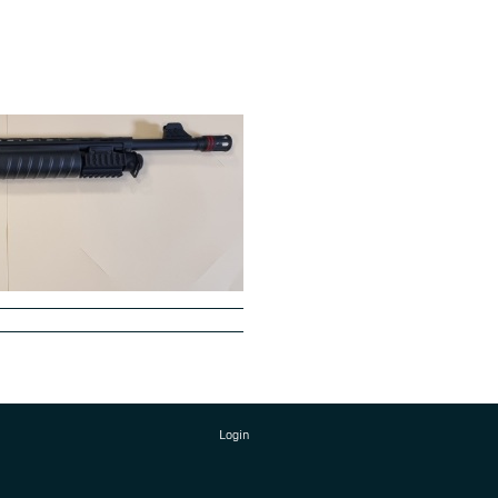
Login