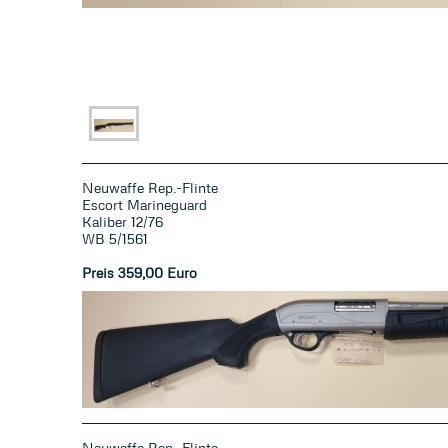
Neuwaffe Rep.-Flinte
Escort Marineguard
Kaliber 12/76
WB 5/1561
Preis 359
,00 Euro
Neuwaffe Rep.-Flinte