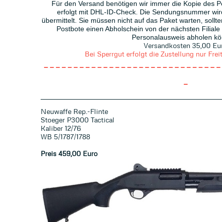
Für den Versand benötigen wir immer die Kopie des 
erfolgt mit DHL-ID-Check. Die Sendungsnummer wir
übermittelt. Sie müssen nicht auf das Paket warten, sollte
Postbote einen Abholschein von der nächsten Filiale
Personalausweis abholen kö
Versandkosten 35,00 Eu
Bei Sperrgut erfolgt die Zustellung nur F
------------------------------
-
Neuwaffe Rep.-Flinte
Stoeger P3000 Tactical
Kaliber 12/76
WB 5/1787/1788
Preis 459
,00 Euro