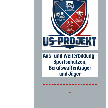
-------------------
-
-------------------