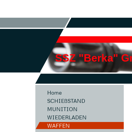
SSZ "Berka" 
Home
SCHIEßSTAND
MUNITION
WIEDERLADEN
WAFFEN