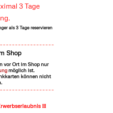
ximal 3 Tage
ng.
nger als 3 Tage reservieren
------------------
im Shop
en vor Ort im Shop nur
ung
möglich ist.
ankkarten können nicht
.
------------------
rwerbserlaubnis !!!