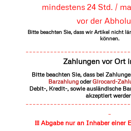
mindestens 24 Std. / ma
vor der Abholu
Bitte beachten Sie, dass wir Artikel nicht lä
können.
------------------------------
Zahlungen vor Ort 
Bitte beachten Sie, dass bei Zahlung
Barzahlung
oder
Girocard-Zahl
Debit-, Kredit-, sowie ausländische B
akzeptiert werden
------------------------------
-
!!! Abgabe nur an Inhaber einer E