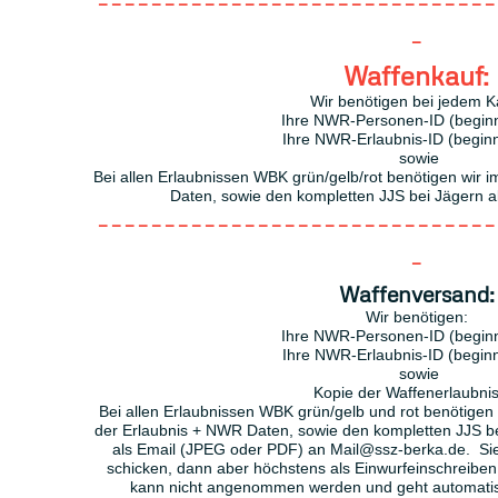
------------------------------
-
Waffenkauf:
Wir benötigen bei jedem K
Ihre NWR-Personen-ID (beginn
Ihre NWR-Erlaubnis-ID (beginn
sowie
Bei allen Erlaubnissen WBK grün/gelb/rot benötigen wir 
Daten, sowie den kompletten JJS bei Jägern 
------------------------------
-
Waffenversand:
Wir benötigen:
Ihre NWR-Personen-ID (beginn
Ihre NWR-Erlaubnis-ID (beginn
sowie
Kopie der Waffenerlaubnis
Bei allen Erlaubnissen WBK grün/gelb und rot benötigen 
der Erlaubnis + NWR Daten, sowie den kompletten JJS b
als Email (JPEG oder PDF) an Mail@ssz-berka.de. Sie
schicken, dann aber höchstens als Einwurfeinschreiben
kann nicht angenommen werden und geht automatis