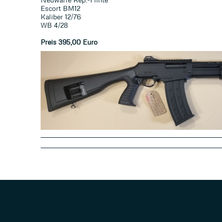
Escort BM12
Kaliber 12/76
WB 4/28
Preis 395,0
0 Euro