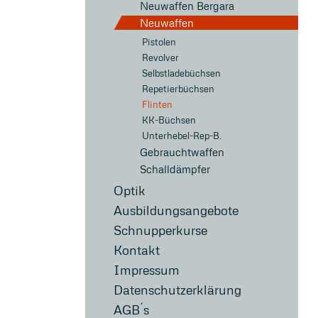
Neuwaffen Bergara
Neuwaffen
Pistolen
Revolver
Selbstladebüchsen
Repetierbüchsen
Flinten
KK-Büchsen
Unterhebel-Rep-B.
Gebrauchtwaffen
Schalldämpfer
Optik
Ausbildungsangebote
Schnupperkurse
Kontakt
Impressum
Datenschutzerklärung
AGB´s