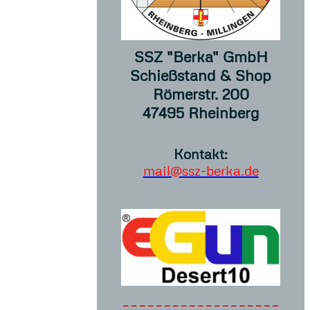
SSZ "Berka" GmbH
Schießstand & Shop
Römerstr. 200
47495 Rheinberg
Kontakt:
mail@ssz-berka.de
-------------------