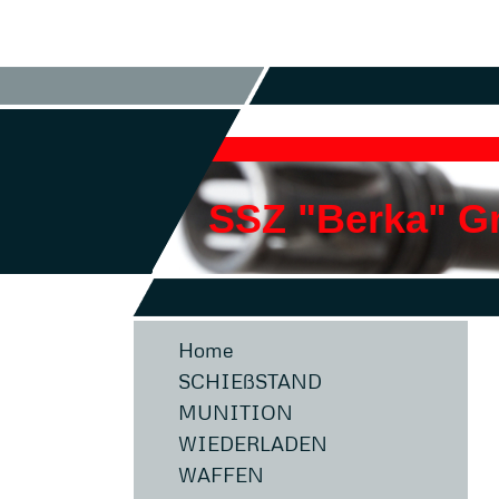
SSZ "Berka" 
Home
SCHIEßSTAND
MUNITION
WIEDERLADEN
WAFFEN