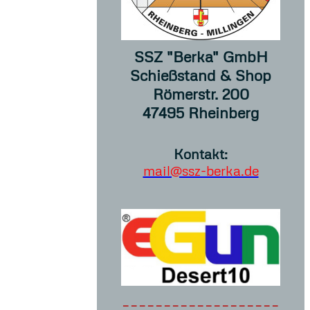
SSZ "Berka" GmbH
Schießstand & Shop
Römerstr. 200
47495 Rheinberg
Kontakt:
mail@ssz-berka.de
-------------------