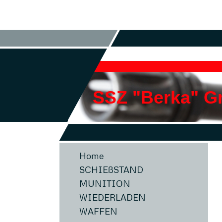
SSZ "Berka" 
Home
SCHIEßSTAND
MUNITION
WIEDERLADEN
WAFFEN