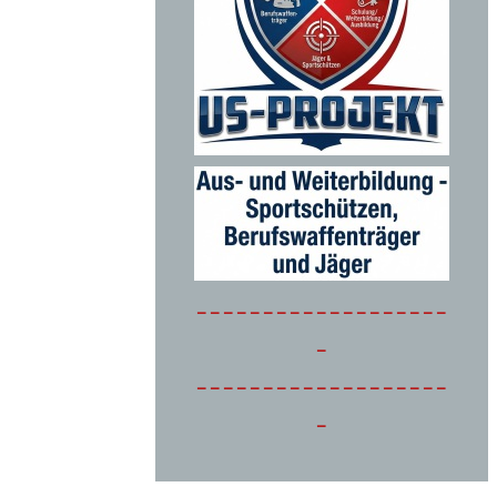
-------------------
-
-------------------
-