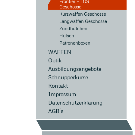
Frontier + LOS
Geschosse
Kurzwaffen Geschosse
Langwaffen Geschosse
Zündhütchen
Hülsen
Patronenboxen
WAFFEN
Optik
Ausbildungsangebote
Schnupperkurse
Kontakt
Impressum
Datenschutzerklärung
AGB´s