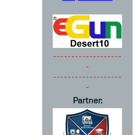
-------------------
-
-------------------
-
Partner: