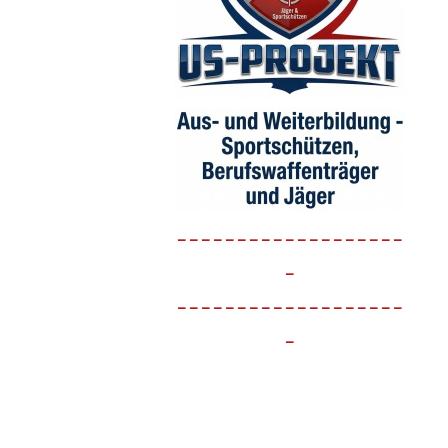
-------------------
-
-------------------
-