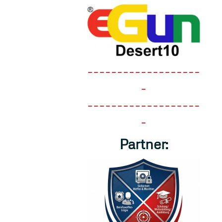
-------------------
-
-------------------
-
Partner: