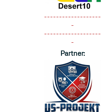
-------------------
-
-------------------
-
Partner: