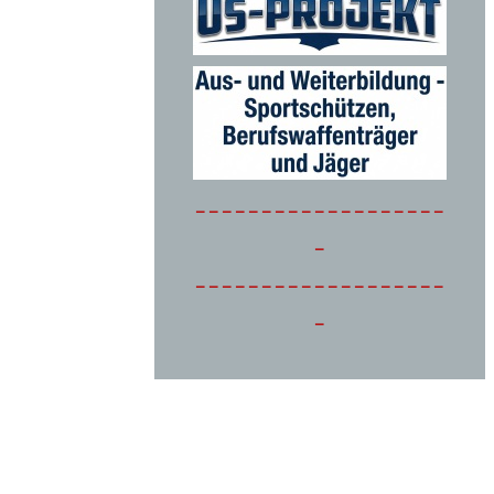
-------------------
-
-------------------
-