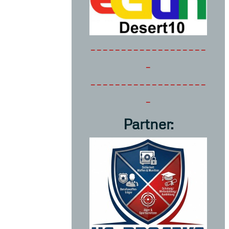
-------------------
-
-------------------
-
Partner: