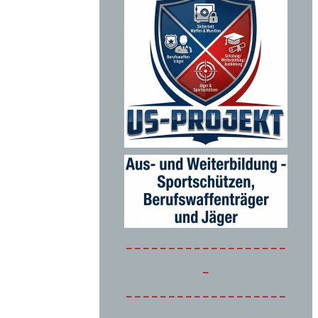
-------------------
-
-------------------