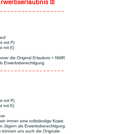
rwerbserlaubnis !!!
------------------
auf:
t mit P)
t mit E)
immer die Original Erlaubnis + NWR
als Erwerbsberechtigung
------------------
t mit P)
t mit E)
se:
wir immer eine vollständige Kopie
ei Jägern als Erwerbsberechtigung
 können uns auch die Originale