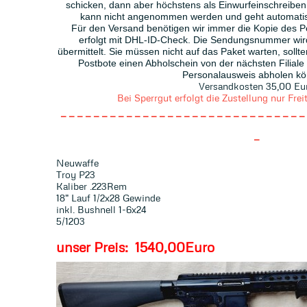
schicken, dann aber höchstens als Einwurfeinschreiben
kann nicht angenommen werden und geht automatis
Für den Versand benötigen wir immer die Kopie des 
erfolgt mit DHL-ID-Check. Die Sendungsnummer wir
übermittelt. Sie müssen nicht auf das Paket warten, sollte
Postbote einen Abholschein von der nächsten Filiale
Personalausweis abholen kö
Versandkosten 35,00 Eu
Bei Sperrgut erfolgt die Zustellung nur F
------------------------------
-
Neuwaffe
Troy P23
Kaliber .223Rem
18" Lauf 1/2x28 Gewinde
inkl. Bushnell 1-6x24
5/1203
unser Preis: 1540,00Euro