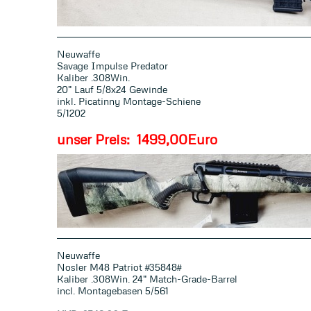
Neuwaffe
Savage Impulse Predator
Kaliber .308Win.
20" Lauf 5/8x24 Gewinde
inkl. Picatinny Montage-Schiene
5/1202
unser Preis: 1499,00Euro
Neuwaffe
Nosler M48 Patriot #35848#
Kaliber .308Win. 24" Match-Grade-Barrel
incl. Montagebasen 5/561