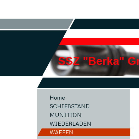
SSZ "Berka" 
Home
SCHIEßSTAND
MUNITION
WIEDERLADEN
WAFFEN