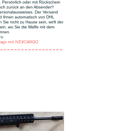
. Persönlich oder mit Rückschein
ch zurück an den Absender!!
Personalausweises. Der Versand
d Ihnen automatisch von DHL
n Sie nicht zu Hause sein, wirft der
 ein, wo Sie die Waffe mit dem
nnen.
ro
reitags mit NEXCARGO
------------------