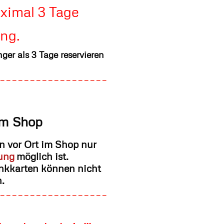
ximal 3 Tage
ng.
nger als 3 Tage reservieren
------------------
im Shop
en vor Ort im Shop nur
ung
möglich ist.
ankkarten können nicht
.
------------------