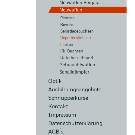
Neuwaffen Bergara
Neuwaffen
Pistolen
Revolver
Selbstladebüchsen
Repetierbüchsen
Flinten
KK-Büchsen
Unterhebel-Rep-B.
Gebrauchtwaffen
Schalldämpfer
Optik
Ausbildungsangebote
Schnupperkurse
Kontakt
Impressum
Datenschutzerklärung
AGB´s