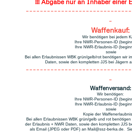
!!! Abgabe nur an Inhaber einer E
------------------------------
-
Waffenkauf:
Wir benötigen bei jedem K
Ihre NWR-Personen-ID (beginn
Ihre NWR-Erlaubnis-ID (beginn
sowie
Bei allen Erlaubnissen WBK grün/gelb/rot benötigen wir 
Daten, sowie den kompletten JJS bei Jägern 
------------------------------
-
Waffenversand:
Wir benötigen:
Ihre NWR-Personen-ID (beginn
Ihre NWR-Erlaubnis-ID (beginn
sowie
Kopie der Waffenerlaubnis
Bei allen Erlaubnissen WBK grün/gelb und rot benötigen 
der Erlaubnis + NWR Daten, sowie den kompletten JJS b
als Email (JPEG oder PDF) an Mail@ssz-berka.de. Sie